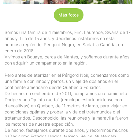
Más fotos
Somos una familia de 4 miembros, Eric, Laurence, Swana de 17
años y Tilio de 15 años, y decidimos instalarnos en esta
hermosa región del Périgord Negro, en Sarlat la Canéda, en
enero de 2018.
Vivimos en Bouaye, cerca de Nantes, y soñamos durante años
con adquirir un campamento en la región.
Pero antes de aterrizar en el Périgord Noir, comenzamos como
una familia con niños y perros, un viaje de dos años en el
continente americano desde Quebec a Ecuador.
De hecho, en septiembre de 2011, compramos una camioneta
Dodge y una "quinta rueda" (remolque estadounidense con
diapositivas) en Quebec, de 11 metros de largo, para viajar en
condiciones óptimas y probar la vida del trotamundos o el
trotamundos. Desconocido, las reuniones y la maravilla fueron
los motores de nuestra expedición.
De hecho, festejamos durante dos años, y recorrimos muchos
países como Estados Unidos, México, Belice, Guatemala,