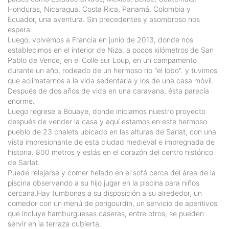
Honduras, Nicaragua, Costa Rica, Panamá, Colombia y
Ecuador, una aventura. Sin precedentes y asombroso nos
espera.
Luego, volvemos a Francia en junio de 2013, donde nos
establecimos en el interior de Niza, a pocos kilómetros de San
Pablo de Vence, en el Colle sur Loup, en un campamento
durante un año, rodeado de un hermoso río "el lobo". y tuvimos
que aclimatarnos a la vida sedentaria y los de una casa móvil.
Después de dos años de vida en una caravana, ésta parecía
enorme.
Luego regrese a Bouaye, donde iniciamos nuestro proyecto
después de vender la casa y aquí estamos en este hermoso
pueblo de 23 chalets ubicado en las alturas de Sarlat, con una
vista impresionante de esta ciudad medieval e impregnada de
historia. 800 metros y estás en el corazón del centro histórico
de Sarlat.
Puede relajarse y comer helado en el sofá cerca del área de la
piscina observando a su hijo jugar en la piscina para niños
cercana.Hay tumbonas a su disposición a su alrededor, un
comedor con un menú de perigourdin, un servicio de aperitivos
que incluye hamburguesas caseras, entre otros, se pueden
servir en la terraza cubierta.