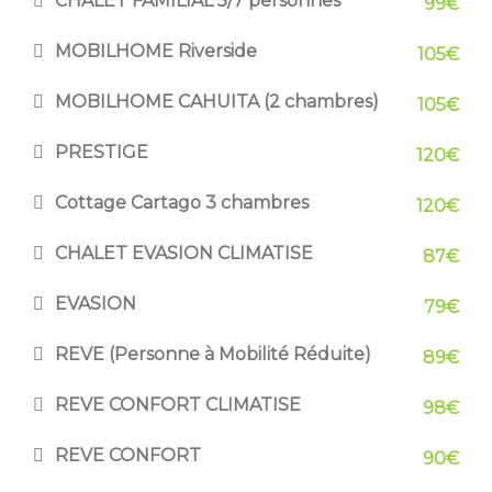
CHALET FAMILIAL 5/7 personnes
99€
MOBILHOME Riverside
105€
MOBILHOME CAHUITA (2 chambres)
105€
PRESTIGE
120€
Cottage Cartago 3 chambres
120€
CHALET EVASION CLIMATISE
87€
EVASION
79€
REVE (Personne à Mobilité Réduite)
89€
REVE CONFORT CLIMATISE
98€
REVE CONFORT
90€