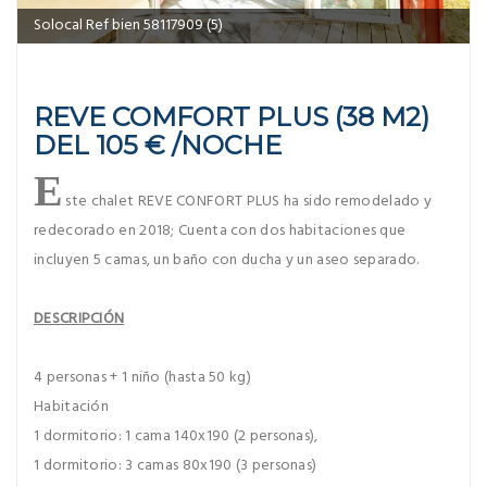
salon Reve confort plus
REVE COMFORT PLUS (38 M2)
DEL 105 € /NOCHE
E
ste chalet REVE CONFORT PLUS ha sido remodelado y
redecorado en 2018; Cuenta con dos habitaciones que
incluyen 5 camas, un baño con ducha y un aseo separado.
DESCRIPCIÓN
4 personas + 1 niño (hasta 50 kg)
Habitación
1 dormitorio: 1 cama 140x190 (2 personas),
1 dormitorio: 3 camas 80x190 (3 personas)