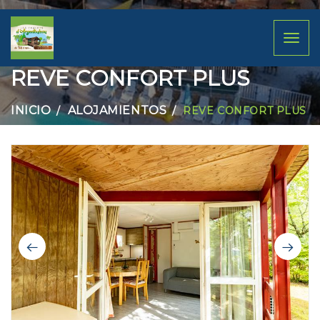
Toggl
naviga
REVE CONFORT PLUS
INICIO
ALOJAMIENTOS
REVE CONFORT PLUS