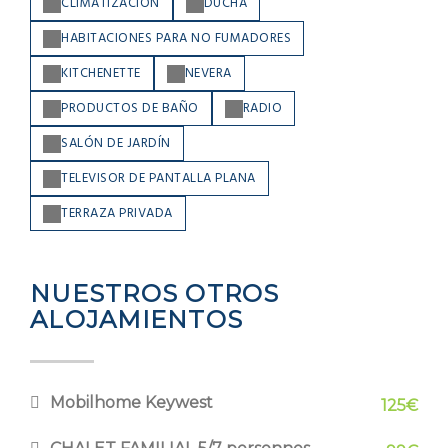
CLIMATIZACIÓN
DUCHA
HABITACIONES PARA NO FUMADORES
KITCHENETTE
NEVERA
PRODUCTOS DE BAÑO
RADIO
SALÓN DE JARDÍN
TELEVISOR DE PANTALLA PLANA
TERRAZA PRIVADA
NUESTROS OTROS
ALOJAMIENTOS
Mobilhome Keywest
125€