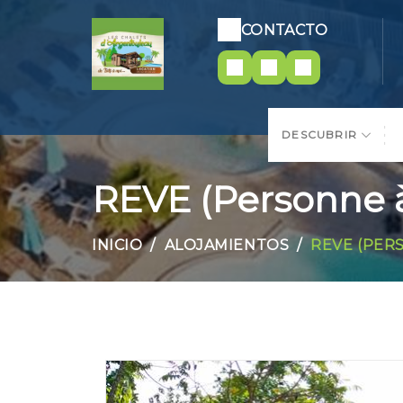
CONTACTO
DESCUBRIR
REVE (Personne à
INICIO
ALOJAMIENTOS
REVE (PER