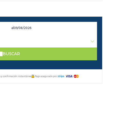
al
BUSCAR
s y confirmación instantánea
Pago asegurado por