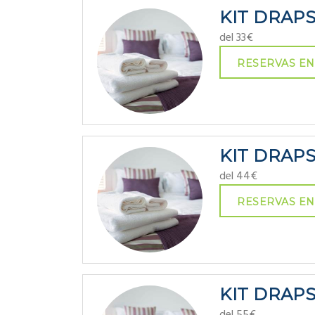
KIT DRAP
del 33€
RESERVAS EN
KIT DRAP
del 44€
RESERVAS EN
KIT DRAP
del 55€