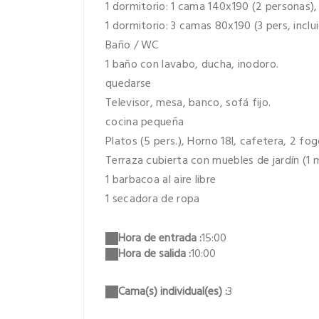
1 dormitorio: 1 cama 140x190 (2 personas),
1 dormitorio: 3 camas 80x190 (3 pers, inc
Baño / WC
1 baño con lavabo, ducha, inodoro.
quedarse
Televisor, mesa, banco, sofá fijo.
cocina pequeña
Platos (5 pers.), Horno 18l, cafetera, 2 f
Terraza cubierta con muebles de jardín (1 
1 barbacoa al aire libre
1 secadora de ropa
Hora de entrada :
15:00
Hora de salida :
10:00
Cama(s) individual(es) :
3