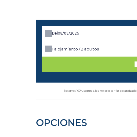
Del
1
alojamiento /
2
adultos
Reservas 100% seguras, las mejores tarifas garantizada
OPCIONES