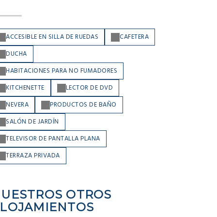
ACCESIBLE EN SILLA DE RUEDAS
CAFETERA
DUCHA
HABITACIONES PARA NO FUMADORES
KITCHENETTE
LECTOR DE DVD
NEVERA
PRODUCTOS DE BAÑO
SALÓN DE JARDÍN
TELEVISOR DE PANTALLA PLANA
TERRAZA PRIVADA
UESTROS OTROS
LOJAMIENTOS