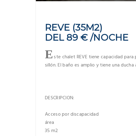
REVE (35M2)
DEL 89 € /NOCHE
E
ste chalet REVE tiene capacidad para 
sillón. El baño es amplio y tiene una ducha 
DESCRIPCION:
Acceso por discapacidad
área
35 m2