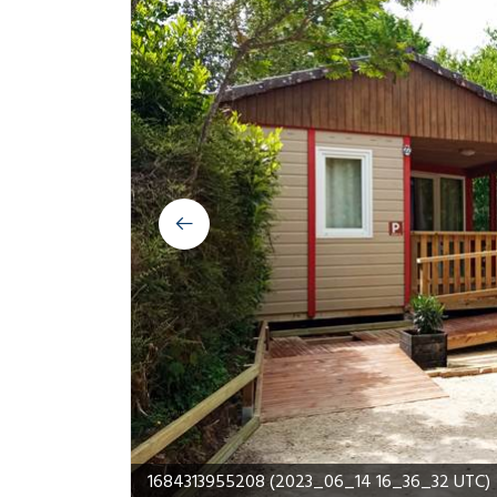
cuisine du REVE