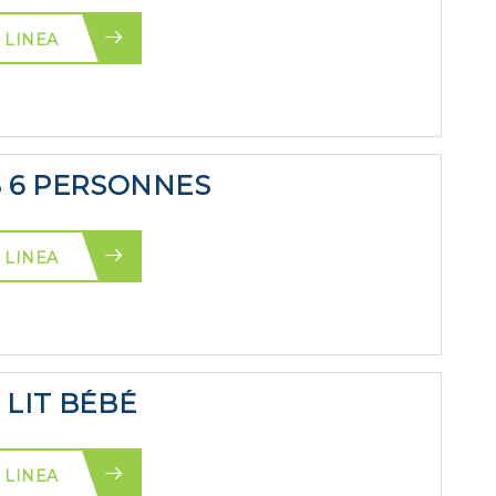
 LINEA
S 6 PERSONNES
 LINEA
 LIT BÉBÉ
 LINEA