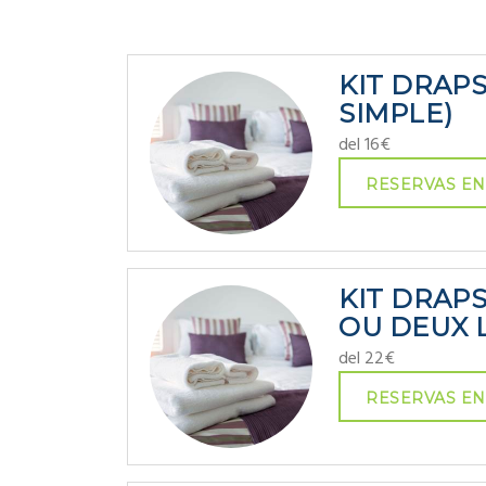
KIT DRAP
SIMPLE)
del 16€
RESERVAS EN
KIT DRAP
OU DEUX L
del 22€
RESERVAS EN