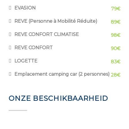
EVASION
79€
REVE (Personne à Mobilité Réduite)
89€
REVE CONFORT CLIMATISE
98€
REVE CONFORT
90€
LOGETTE
83€
Emplacement camping car (2 personnes)
28€
ONZE BESCHIKBAARHEID