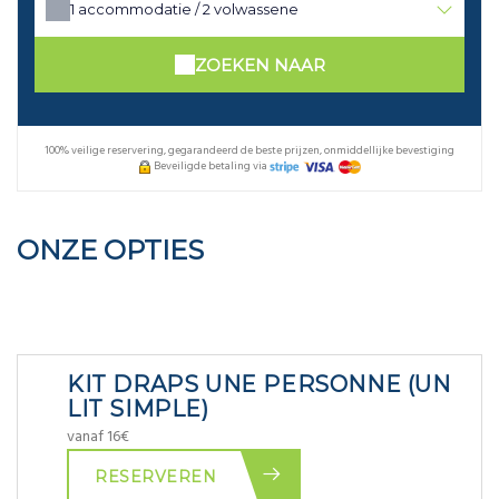
1
accommodatie /
2
volwassene
ZOEKEN NAAR
100% veilige reservering, gegarandeerd de beste prijzen, onmiddellijke bevestiging
Beveiligde betaling via
ONZE OPTIES
KIT DRAPS UNE PERSONNE (UN
LIT SIMPLE)
vanaf 16€
RESERVEREN