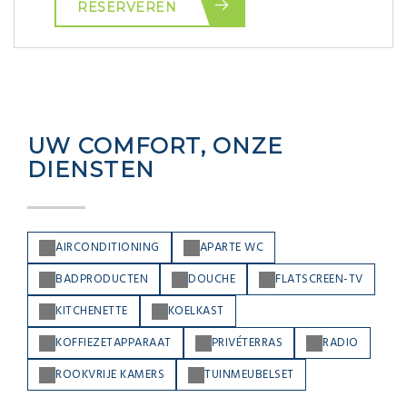
RESERVEREN
UW COMFORT, ONZE
DIENSTEN
AIRCONDITIONING
APARTE WC
BADPRODUCTEN
DOUCHE
FLATSCREEN-TV
KITCHENETTE
KOELKAST
KOFFIEZETAPPARAAT
PRIVÉTERRAS
RADIO
ROOKVRIJE KAMERS
TUINMEUBELSET