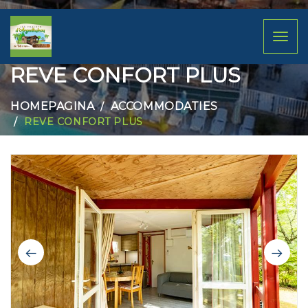
Toggl
naviga
REVE CONFORT PLUS
HOMEPAGINA
ACCOMMODATIES
REVE CONFORT PLUS