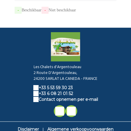
-
Beschikbaar
-
Niet beschikbaar
Les Chalets d'Argentouleau
2 Route D'Argentouleau,
24200 SARLAT LA CANEDA - FRANCE
+33 5 53 59 30 23
+33 6 08 21 01 52
Contact opnemen per e-mail
|
Disclaimer
Algemene verkoopvoorwaarden