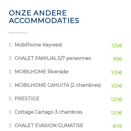
ONZE ANDERE
ACCOMMODATIES
Mobilhome Keywest
125€
CHALET FAMILIAL 5/7 personnes
99€
MOBILHOME Riverside
105€
MOBILHOME CAHUITA (2 chambres)
105€
PRESTIGE
120€
Cottage Cartago 3 chambres
120€
CHALET EVASION CLIMATISE
87€