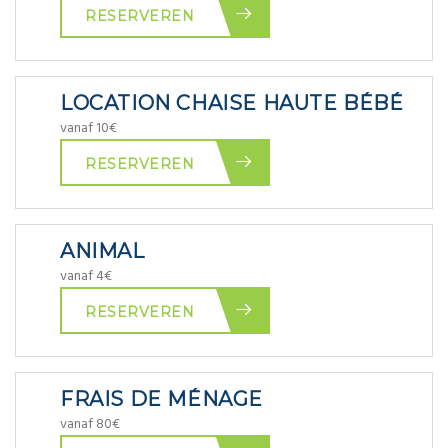
RESERVEREN
LOCATION CHAISE HAUTE BÉBÉ
vanaf 10€
RESERVEREN
ANIMAL
vanaf 4€
RESERVEREN
FRAIS DE MÉNAGE
vanaf 80€